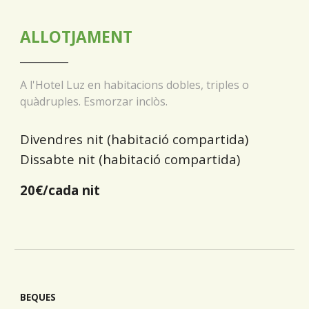
ALLOTJAMENT
__________
A l'Hotel Luz en habitacions dobles, triples o
quàdruples. Esmorzar inclòs.
D
ivendres nit (habitació compartida)
Dissabte nit (habitació compartida)
20
€/cada
nit
BEQUES