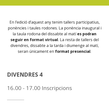
En l’edició d’aquest any tenim tallers participatius,
ponències i taules rodones. La ponència inaugural i
la taula rodona del dissabte al matí
es podran
seguir en format virtual
. La resta de tallers del
divendres, dissabte a la tarda i diumenge al matí,
seran únicament en
format presencial
.
DIVENDRES 4
1
6
.00 - 1
7
.
0
0
Inscripcions
__________