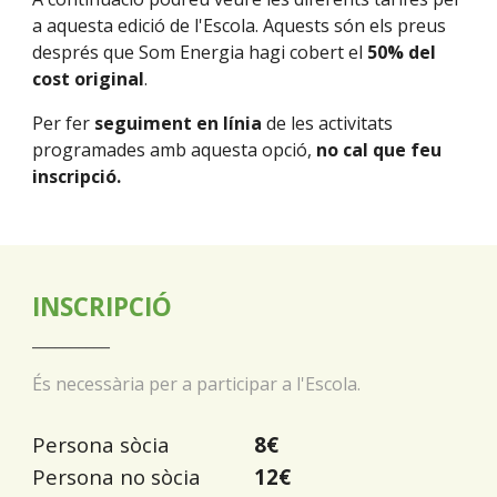
a aquesta edició de l'Escola. Aquests són els preus
després que Som Energia hagi cobert el
50% del
cost original
.
Per fer
seguiment en línia
de les activitats
programades amb aquesta opció,
no cal que feu
inscripció.
INSCRIPCIÓ
__________
És necessària per a participar a l'Escola.
Persona sòcia
8€
Persona no sòcia
12€