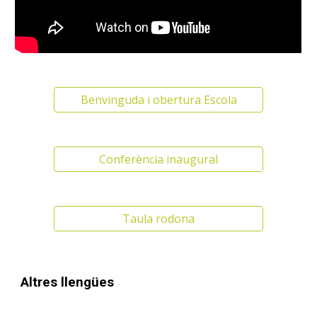
Benvinguda i obertura Escola
Conferència inaugural
Taula rodona
Altres llengües