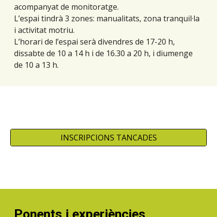
acompanyat de monitoratge.
L’espai tindrà 3 zones: manualitats, zona tranquil·la
i activitat motriu.
L’horari de l’espai serà divendres de 17-20 h,
dissabte de 10 a 14 h i de 16.30 a 20 h, i diumenge
de 10 a 13 h.
INSCRIPCIONS TANCADES
Ponents i experiències