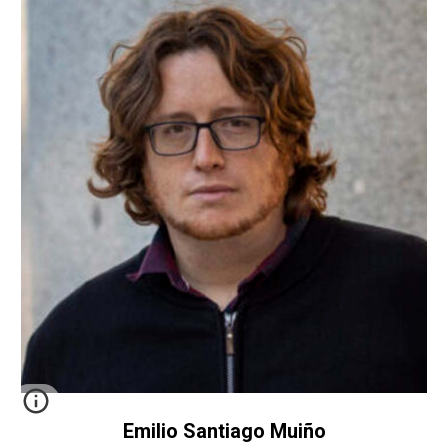
Emilio Santiago Muiño