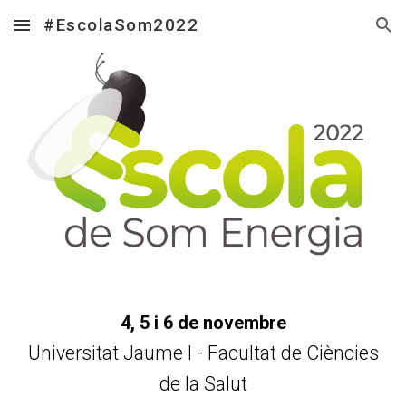
#EscolaSom2022
Skip to main content
Skip to navigation
4, 5 i 6 de
n
ovembre
Universitat Jaume I - Facultat de Ciències
de la Salut