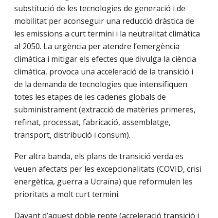
substitució de les tecnologies de generació i de
mobilitat per aconseguir una reducció dràstica de
les emissions a curt termini i la neutralitat climàtica
al 2050. La urgència per atendre l’emergència
climàtica i mitigar els efectes que divulga la ciència
climàtica, provoca una acceleració de la transició i
de la demanda de tecnologies que intensifiquen
totes les etapes de les cadenes globals de
subministrament (extracció de matèries primeres,
refinat, processat, fabricació, assemblatge,
transport, distribució i consum).
Per altra banda, els plans de transició verda es
veuen afectats per les excepcionalitats (COVID, crisi
energètica, guerra a Ucraïna) que reformulen les
prioritats a molt curt termini.
Davant d’aquest doble repte (acceleració transició i