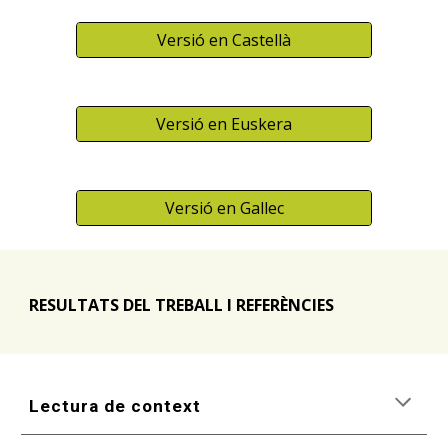
Versió en Castellà
Versió en Euskera
Versió en Gallec
RESULTATS DEL TREBALL I REFERÈNCIES
Lectura de context