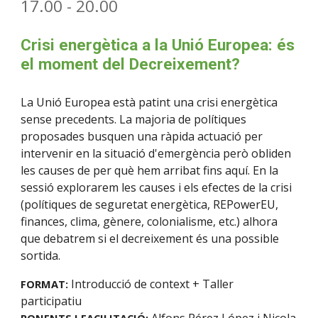
17.00 - 20.00
Crisi energètica a la Unió Europea: és
el moment del Decreixement?
La Unió Europea està patint una crisi energètica
sense precedents. La majoria de polítiques
proposades busquen una ràpida actuació per
intervenir en la situació d'emergència però obliden
les causes de per què hem arribat fins aquí. En la
sessió explorarem les causes i els efectes de la crisi
(polítiques de seguretat energètica, REPowerEU,
finances, clima, gènere, colonialisme, etc.) alhora
que debatrem si el decreixement és una possible
sortida.
Introducció de context
+ Taller
FORMAT:
participatiu