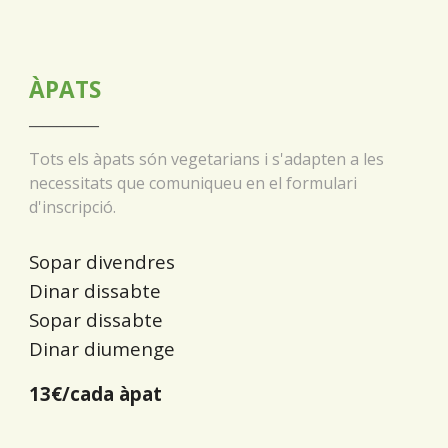
ÀPATS
__________
Tots els àpats són vegetarians i s'adapten a les
necessitats que comuniqueu en el formulari
d'inscripció.
Sopar divendres
Dinar dissabte
Sopar dissabte
Dinar diumenge
1
3
€/cada àpat