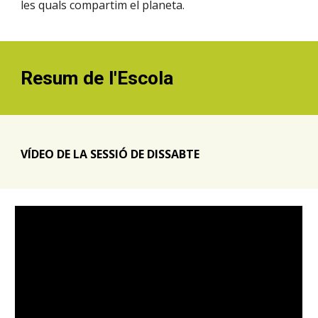
les quals compartim el planeta.
Resum de l'Escola
V
Í
DEO
DE LA SESSIÓ DE DISSABTE