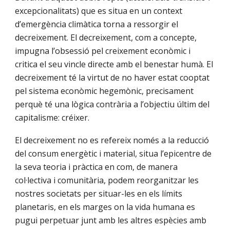
excepcionalitats) que es situa en un context
d’emergència climàtica torna a ressorgir el
decreixement. El decreixement, com a concepte,
impugna l’obsessió pel creixement econòmic i
critica el seu vincle directe amb el benestar humà. El
decreixement té la virtut de no haver estat cooptat
pel sistema econòmic hegemònic, precisament
perquè té una lògica contrària a l’objectiu últim del
capitalisme: créixer.
El decreixement no es refereix només a la reducció
del consum energètic i material, situa l’epicentre de
la seva teoria i pràctica en com, de manera
col·lectiva i comunitària, podem reorganitzar les
nostres societats per situar-les en els límits
planetaris, en els marges on la vida humana es
pugui perpetuar junt amb les altres espècies amb