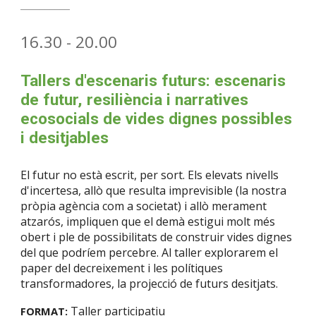
__________
16
.30 - 20.00
Tallers d'escenaris futurs: escenaris
de futur, resiliència i narratives
ecosocials de vides dignes possibles
i desitjables
El futur no està escrit, per sort. Els elevats nivells
d'incertesa, allò que resulta imprevisible (la nostra
pròpia agència com a societat) i allò merament
atzarós, impliquen que el demà estigui molt més
obert i ple de possibilitats de construir vides dignes
del que podríem percebre. Al taller explorarem el
paper del decreixement i les polítiques
transformadores, la projecció de futurs desitjats.
Taller participatiu
FORMAT: