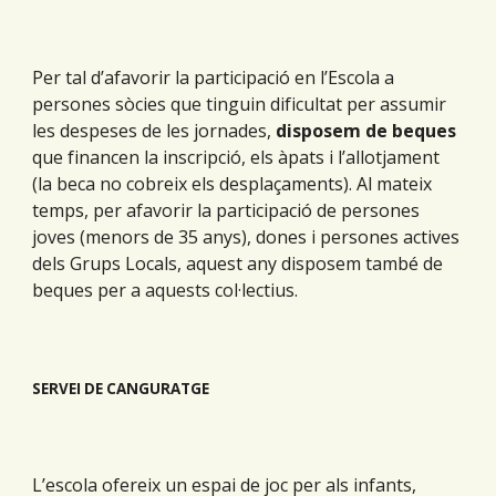
Per tal d’afavorir la participació en l’Escola a
persones sòcies que tinguin dificultat per assumir
les despeses de les jornades,
disposem de beques
que financen la inscripció, els àpats i l’allotjament
(la beca no cobreix els desplaçaments). Al mateix
temps, per afavorir la participació de persones
joves (menors de 35 anys), dones i persones actives
dels Grups Locals, aquest any disposem també de
beques per a aquests col·lectius.
SERVEI DE CANGURATGE
L’escola ofereix un espai de joc per als infants,